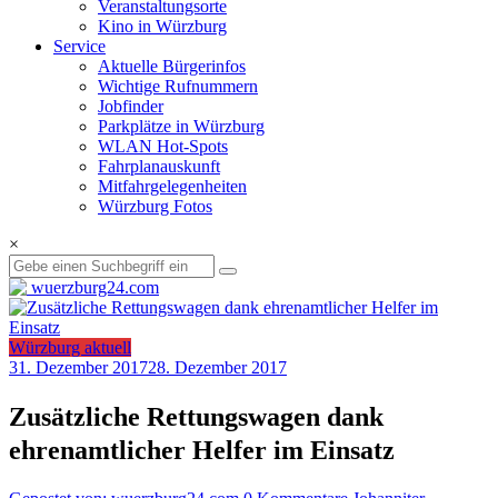
Veranstaltungsorte
Kino in Würzburg
Service
Aktuelle Bürgerinfos
Wichtige Rufnummern
Jobfinder
Parkplätze in Würzburg
WLAN Hot-Spots
Fahrplanauskunft
Mitfahrgelegenheiten
Würzburg Fotos
×
Würzburg aktuell
31. Dezember 2017
28. Dezember 2017
Zusätzliche Rettungswagen dank
ehrenamtlicher Helfer im Einsatz