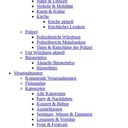
Natur & Umwelt
Verkehr & Mobilität
Kunst & Kultur
Kirche
Kirche aktuell
Kirchliches Lexikon
Polizei
Polizeibericht Würzburg
Polizeibericht Mainfranken
Tipps & Ratschläge der Polizei
Uni Würzburg aktuell
Bürgerinfos
Aktuelle Bürgerinfos
Bürgerbüro
Veranstaltungen
Kommende Veranstaltungen
Flohmärkte
Kategorien
Alle Kategorien
Party & Nachtleben
Konzert & Bühne
Ausstellungen
Seminare, Wissen & Tagungen
Lesungen & Vorträge
Feste & Festivals