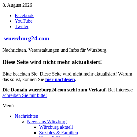
Zum
8. August 2026
Inhalt
Facebook
springen
YouTube
Twitter
wuerzburg24.com
Nachrichten, Veranstaltungen und Infos für Würzburg
Diese Seite wird nicht mehr aktualisiert!
Bitte beachten Sie: Diese Seite wird nicht mehr aktualisiert! Warum
das so ist, können Sie
hier nachlesen
.
Die Domain wuerzburg24.com steht zum Verkauf.
Bei Interesse
schreiben Sie mir bitte!
Menü
Nachrichten
News aus Würzburg
Würzburg aktuell
Soziales & Familien