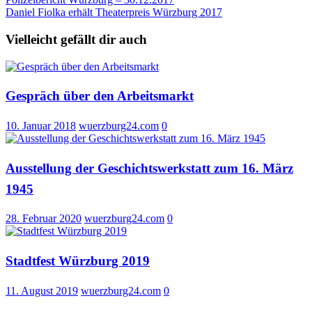
Beitragsnavigation
Daniel Fiolka erhält Theaterpreis Würzburg 2017
Vielleicht gefällt dir auch
Gespräch über den Arbeitsmarkt
10. Januar 2018
wuerzburg24.com
0
Ausstellung der Geschichtswerkstatt zum 16. März
1945
28. Februar 2020
wuerzburg24.com
0
Stadtfest Würzburg 2019
11. August 2019
wuerzburg24.com
0