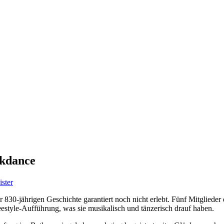
akdance
ster
r 830-jährigen Geschichte garantiert noch nicht erlebt. Fünf Mitglied
eestyle-Aufführung, was sie musikalisch und tänzerisch drauf haben.