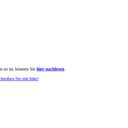
as so ist, können Sie
hier nachlesen
.
chreiben Sie mir bitte!