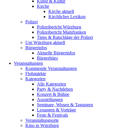
Kunst & Kultur
Kirche
Kirche aktuell
Kirchliches Lexikon
Polizei
Polizeibericht Würzburg
Polizeibericht Mainfranken
Tipps & Ratschläge der Polizei
Uni Würzburg aktuell
Bürgerinfos
Aktuelle Bürgerinfos
Bürgerbüro
Veranstaltungen
Kommende Veranstaltungen
Flohmärkte
Kategorien
Alle Kategorien
Party & Nachtleben
Konzert & Bühne
Ausstellungen
Seminare, Wissen & Tagungen
Lesungen & Vorträge
Feste & Festivals
Veranstaltungsorte
Kino in Würzburg