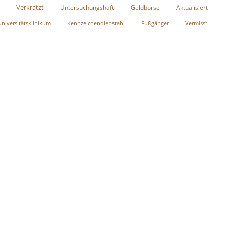
Verkratzt
Untersuchungshaft
Geldbörse
Aktualisiert
Universitätsklinikum
Kennzeichendiebstahl
Fußgänger
Vermisst