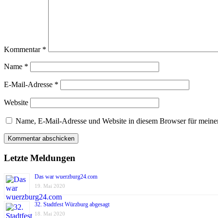
Kommentar
*
Name
*
E-Mail-Adresse
*
Website
Name, E-Mail-Adresse und Website in diesem Browser für meine
Letzte Meldungen
Das war wuerzburg24.com
19. Mai 2020
32. Stadtfest Würzburg abgesagt
18. Mai 2020