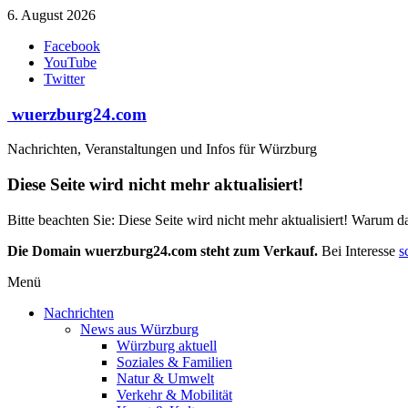
Zum
6. August 2026
Inhalt
Facebook
springen
YouTube
Twitter
wuerzburg24.com
Nachrichten, Veranstaltungen und Infos für Würzburg
Diese Seite wird nicht mehr aktualisiert!
Bitte beachten Sie: Diese Seite wird nicht mehr aktualisiert! Warum d
Die Domain wuerzburg24.com steht zum Verkauf.
Bei Interesse
s
Menü
Nachrichten
News aus Würzburg
Würzburg aktuell
Soziales & Familien
Natur & Umwelt
Verkehr & Mobilität