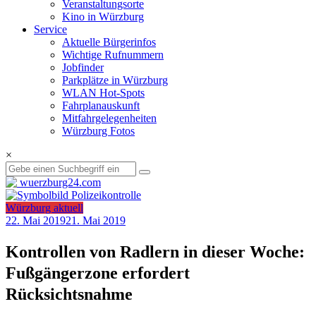
Veranstaltungsorte
Kino in Würzburg
Service
Aktuelle Bürgerinfos
Wichtige Rufnummern
Jobfinder
Parkplätze in Würzburg
WLAN Hot-Spots
Fahrplanauskunft
Mitfahrgelegenheiten
Würzburg Fotos
×
Würzburg aktuell
22. Mai 2019
21. Mai 2019
Kontrollen von Radlern in dieser Woche:
Fußgängerzone erfordert
Rücksichtsnahme