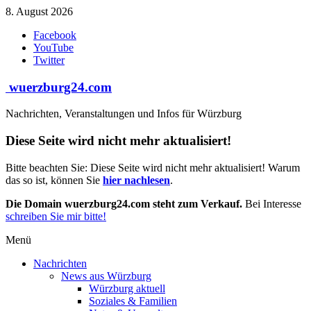
Zum
8. August 2026
Inhalt
Facebook
springen
YouTube
Twitter
wuerzburg24.com
Nachrichten, Veranstaltungen und Infos für Würzburg
Diese Seite wird nicht mehr aktualisiert!
Bitte beachten Sie: Diese Seite wird nicht mehr aktualisiert! Warum
das so ist, können Sie
hier nachlesen
.
Die Domain wuerzburg24.com steht zum Verkauf.
Bei Interesse
schreiben Sie mir bitte!
Menü
Nachrichten
News aus Würzburg
Würzburg aktuell
Soziales & Familien