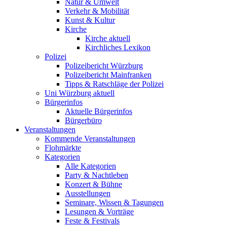
Natur & Umwelt
Verkehr & Mobilität
Kunst & Kultur
Kirche
Kirche aktuell
Kirchliches Lexikon
Polizei
Polizeibericht Würzburg
Polizeibericht Mainfranken
Tipps & Ratschläge der Polizei
Uni Würzburg aktuell
Bürgerinfos
Aktuelle Bürgerinfos
Bürgerbüro
Veranstaltungen
Kommende Veranstaltungen
Flohmärkte
Kategorien
Alle Kategorien
Party & Nachtleben
Konzert & Bühne
Ausstellungen
Seminare, Wissen & Tagungen
Lesungen & Vorträge
Feste & Festivals