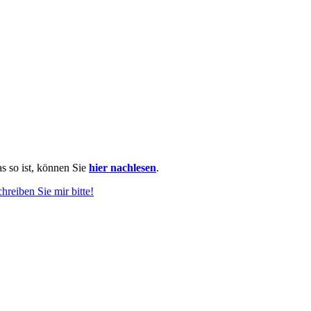
as so ist, können Sie
hier nachlesen
.
chreiben Sie mir bitte!