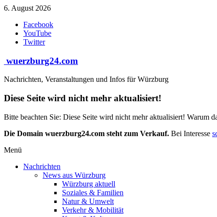
Zum
6. August 2026
Inhalt
Facebook
springen
YouTube
Twitter
wuerzburg24.com
Nachrichten, Veranstaltungen und Infos für Würzburg
Diese Seite wird nicht mehr aktualisiert!
Bitte beachten Sie: Diese Seite wird nicht mehr aktualisiert! Warum d
Die Domain wuerzburg24.com steht zum Verkauf.
Bei Interesse
s
Menü
Nachrichten
News aus Würzburg
Würzburg aktuell
Soziales & Familien
Natur & Umwelt
Verkehr & Mobilität