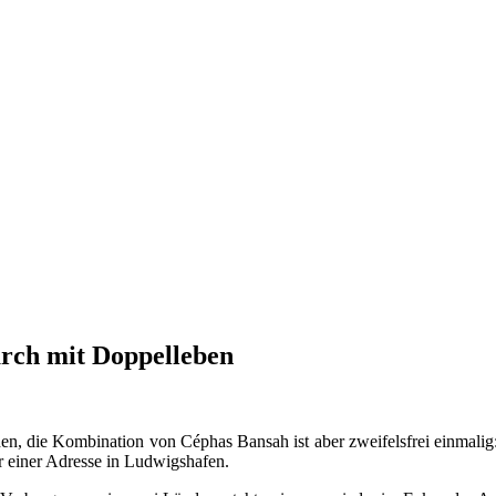
rch mit Doppelleben
tehen, die Kombination von Céphas Bansah ist aber zweifelsfrei einma
 einer Adresse in Ludwigshafen.