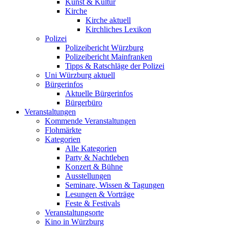
Kunst & Kultur
Kirche
Kirche aktuell
Kirchliches Lexikon
Polizei
Polizeibericht Würzburg
Polizeibericht Mainfranken
Tipps & Ratschläge der Polizei
Uni Würzburg aktuell
Bürgerinfos
Aktuelle Bürgerinfos
Bürgerbüro
Veranstaltungen
Kommende Veranstaltungen
Flohmärkte
Kategorien
Alle Kategorien
Party & Nachtleben
Konzert & Bühne
Ausstellungen
Seminare, Wissen & Tagungen
Lesungen & Vorträge
Feste & Festivals
Veranstaltungsorte
Kino in Würzburg