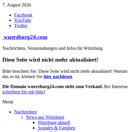
Zum
7. August 2026
Inhalt
Facebook
springen
YouTube
Twitter
wuerzburg24.com
Nachrichten, Veranstaltungen und Infos für Würzburg
Diese Seite wird nicht mehr aktualisiert!
Bitte beachten Sie: Diese Seite wird nicht mehr aktualisiert! Warum
das so ist, können Sie
hier nachlesen
.
Die Domain wuerzburg24.com steht zum Verkauf.
Bei Interesse
schreiben Sie mir bitte!
Menü
Nachrichten
News aus Würzburg
Würzburg aktuell
Soziales & Familien