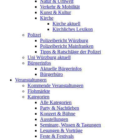
Natur & Umwelt
Verkehr & Mobilität
Kunst & Kultur
Kirche
Kirche aktuell
Kirchliches Lexikon
Polizei
Polizeibericht Würzburg
Polizeibericht Mainfranken
Tipps & Ratschläge der Polizei
Uni Würzburg aktuell
Bürgerinfos
Aktuelle Bürgerinfos
Bürgerbüro
Veranstaltungen
Kommende Veranstaltungen
Flohmärkte
Kategorien
Alle Kategorien
Party & Nachtleben
Konzert & Bühne
Ausstellungen
Seminare, Wissen & Tagungen
Lesungen & Vorträge
Feste & Festivals