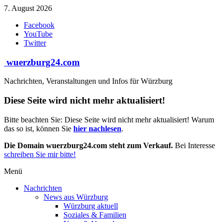
Zum
7. August 2026
Inhalt
Facebook
springen
YouTube
Twitter
wuerzburg24.com
Nachrichten, Veranstaltungen und Infos für Würzburg
Diese Seite wird nicht mehr aktualisiert!
Bitte beachten Sie: Diese Seite wird nicht mehr aktualisiert! Warum
das so ist, können Sie
hier nachlesen
.
Die Domain wuerzburg24.com steht zum Verkauf.
Bei Interesse
schreiben Sie mir bitte!
Menü
Nachrichten
News aus Würzburg
Würzburg aktuell
Soziales & Familien