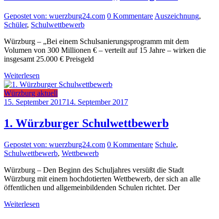
Gepostet von: wuerzburg24.com
0 Kommentare
Auszeichnung
,
Schüler
,
Schulwettbewerb
Würzburg – „Bei einem Schulsanierungsprogramm mit dem
Volumen von 300 Millionen € – verteilt auf 15 Jahre – wirken die
insgesamt 25.000 € Preisgeld
Weiterlesen
Würzburg aktuell
15. September 2017
14. September 2017
1. Würzburger Schulwettbewerb
Gepostet von: wuerzburg24.com
0 Kommentare
Schule
,
Schulwettbewerb
,
Wettbewerb
Würzburg – Den Beginn des Schuljahres versüßt die Stadt
Würzburg mit einem hochdotierten Wettbewerb, der sich an alle
öffentlichen und allgemeinbildenden Schulen richtet. Der
Weiterlesen