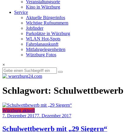
Veranstaltungsorte
Kino in Würzburg
Service
Aktuelle Bürgerinfos
Wichtige Rufnummern
Jobfinder
Parkplätze in Würzburg
WLAN Hot-Spots
Fahrplanauskunft
Mitfahrgelegenheiten
Würzburg Fotos
×
Schlagwort: Schulwettbewerb
Würzburg aktuell
7. Dezember 2017
7. Dezember 2017
Schulwettbewerb mit „29 Siegern“