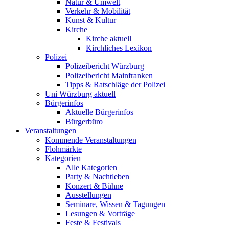
Natur & Umwelt
Verkehr & Mobilität
Kunst & Kultur
Kirche
Kirche aktuell
Kirchliches Lexikon
Polizei
Polizeibericht Würzburg
Polizeibericht Mainfranken
Tipps & Ratschläge der Polizei
Uni Würzburg aktuell
Bürgerinfos
Aktuelle Bürgerinfos
Bürgerbüro
Veranstaltungen
Kommende Veranstaltungen
Flohmärkte
Kategorien
Alle Kategorien
Party & Nachtleben
Konzert & Bühne
Ausstellungen
Seminare, Wissen & Tagungen
Lesungen & Vorträge
Feste & Festivals