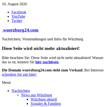
Zum
10. August 2026
Inhalt
Facebook
springen
YouTube
Twitter
wuerzburg24.com
Nachrichten, Veranstaltungen und Infos für Würzburg
Diese Seite wird nicht mehr aktualisiert!
Bitte beachten Sie: Diese Seite wird nicht mehr aktualisiert! Warum
das so ist, können Sie
hier nachlesen
.
Die Domain wuerzburg24.com steht zum Verkauf.
Bei Interesse
schreiben Sie mir bitte!
Menü
Nachrichten
News aus Würzburg
Würzburg aktuell
Soziales & Familien