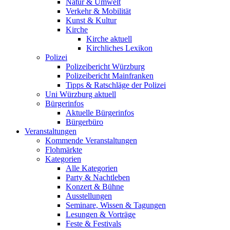
Natur & Umwelt
Verkehr & Mobilität
Kunst & Kultur
Kirche
Kirche aktuell
Kirchliches Lexikon
Polizei
Polizeibericht Würzburg
Polizeibericht Mainfranken
Tipps & Ratschläge der Polizei
Uni Würzburg aktuell
Bürgerinfos
Aktuelle Bürgerinfos
Bürgerbüro
Veranstaltungen
Kommende Veranstaltungen
Flohmärkte
Kategorien
Alle Kategorien
Party & Nachtleben
Konzert & Bühne
Ausstellungen
Seminare, Wissen & Tagungen
Lesungen & Vorträge
Feste & Festivals