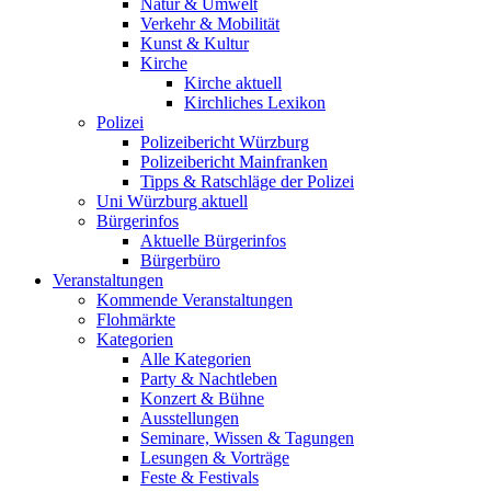
Natur & Umwelt
Verkehr & Mobilität
Kunst & Kultur
Kirche
Kirche aktuell
Kirchliches Lexikon
Polizei
Polizeibericht Würzburg
Polizeibericht Mainfranken
Tipps & Ratschläge der Polizei
Uni Würzburg aktuell
Bürgerinfos
Aktuelle Bürgerinfos
Bürgerbüro
Veranstaltungen
Kommende Veranstaltungen
Flohmärkte
Kategorien
Alle Kategorien
Party & Nachtleben
Konzert & Bühne
Ausstellungen
Seminare, Wissen & Tagungen
Lesungen & Vorträge
Feste & Festivals