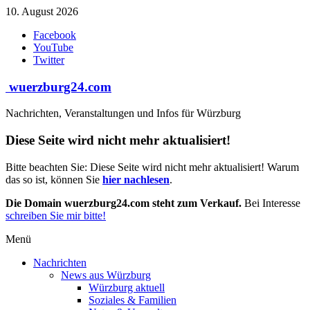
Zum
10. August 2026
Inhalt
Facebook
springen
YouTube
Twitter
wuerzburg24.com
Nachrichten, Veranstaltungen und Infos für Würzburg
Diese Seite wird nicht mehr aktualisiert!
Bitte beachten Sie: Diese Seite wird nicht mehr aktualisiert! Warum
das so ist, können Sie
hier nachlesen
.
Die Domain wuerzburg24.com steht zum Verkauf.
Bei Interesse
schreiben Sie mir bitte!
Menü
Nachrichten
News aus Würzburg
Würzburg aktuell
Soziales & Familien