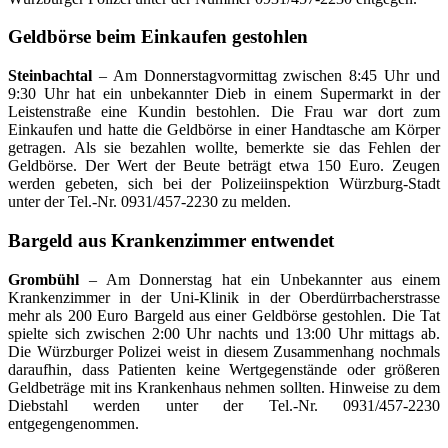
Geldbörse beim Einkaufen gestohlen
Steinbachtal
– Am Donnerstagvormittag zwischen 8:45 Uhr und
9:30 Uhr hat ein unbekannter Dieb in einem Supermarkt in der
Leistenstraße eine Kundin bestohlen. Die Frau war dort zum
Einkaufen und hatte die Geldbörse in einer Handtasche am Körper
getragen. Als sie bezahlen wollte, bemerkte sie das Fehlen der
Geldbörse. Der Wert der Beute beträgt etwa 150 Euro. Zeugen
werden gebeten, sich bei der Polizeiinspektion Würzburg-Stadt
unter der Tel.-Nr. 0931/457-2230 zu melden.
Bargeld aus Krankenzimmer entwendet
Grombühl
– Am Donnerstag hat ein Unbekannter aus einem
Krankenzimmer in der Uni-Klinik in der Oberdürrbacherstrasse
mehr als 200 Euro Bargeld aus einer Geldbörse gestohlen. Die Tat
spielte sich zwischen 2:00 Uhr nachts und 13:00 Uhr mittags ab.
Die Würzburger Polizei weist in diesem Zusammenhang nochmals
daraufhin, dass Patienten keine Wertgegenstände oder größeren
Geldbeträge mit ins Krankenhaus nehmen sollten. Hinweise zu dem
Diebstahl werden unter der Tel.-Nr. 0931/457-2230
entgegengenommen.