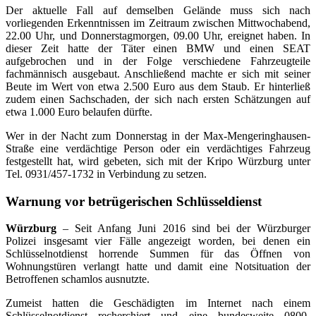
Der aktuelle Fall auf demselben Gelände muss sich nach
vorliegenden Erkenntnissen im Zeitraum zwischen Mittwochabend,
22.00 Uhr, und Donnerstagmorgen, 09.00 Uhr, ereignet haben. In
dieser Zeit hatte der Täter einen BMW und einen SEAT
aufgebrochen und in der Folge verschiedene Fahrzeugteile
fachmännisch ausgebaut. Anschließend machte er sich mit seiner
Beute im Wert von etwa 2.500 Euro aus dem Staub. Er hinterließ
zudem einen Sachschaden, der sich nach ersten Schätzungen auf
etwa 1.000 Euro belaufen dürfte.
Wer in der Nacht zum Donnerstag in der Max-Mengeringhausen-
Straße eine verdächtige Person oder ein verdächtiges Fahrzeug
festgestellt hat, wird gebeten, sich mit der Kripo Würzburg unter
Tel. 0931/457-1732 in Verbindung zu setzen.
Warnung vor betrügerischen Schlüsseldienst
Würzburg
– Seit Anfang Juni 2016 sind bei der Würzburger
Polizei insgesamt vier Fälle angezeigt worden, bei denen ein
Schlüsselnotdienst horrende Summen für das Öffnen von
Wohnungstüren verlangt hatte und damit eine Notsituation der
Betroffenen schamlos ausnutzte.
Zumeist hatten die Geschädigten im Internet nach einem
Schlüsselnotdienst recherchiert und eine bundesweite 0800-