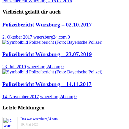
Polizeibericht Würzburg – 16.07.2016
Vielleicht gefällt dir auch
Polizeibericht Würzburg – 02.10.2017
2. Oktober 2017
wuerzburg24.com
0
Polizeibericht Würzburg – 23.07.2019
23. Juli 2019
wuerzburg24.com
0
Polizeibericht Würzburg – 14.11.2017
14. November 2017
wuerzburg24.com
0
Letzte Meldungen
Das war wuerzburg24.com
19. Mai 2020