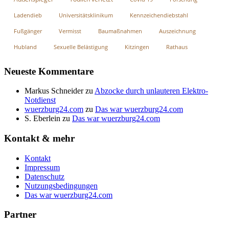
Ladendieb
Universitätsklinikum
Kennzeichendiebstahl
Fußgänger
Vermisst
Baumaßnahmen
Auszeichnung
Hubland
Sexuelle Belästigung
Kitzingen
Rathaus
Neueste Kommentare
Markus Schneider
zu
Abzocke durch unlauteren Elektro-
Notdienst
wuerzburg24.com
zu
Das war wuerzburg24.com
S. Eberlein
zu
Das war wuerzburg24.com
Kontakt & mehr
Kontakt
Impressum
Datenschutz
Nutzungsbedingungen
Das war wuerzburg24.com
Partner