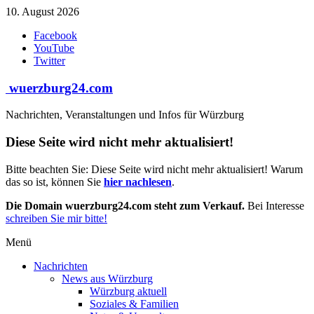
Zum
10. August 2026
Inhalt
Facebook
springen
YouTube
Twitter
wuerzburg24.com
Nachrichten, Veranstaltungen und Infos für Würzburg
Diese Seite wird nicht mehr aktualisiert!
Bitte beachten Sie: Diese Seite wird nicht mehr aktualisiert! Warum
das so ist, können Sie
hier nachlesen
.
Die Domain wuerzburg24.com steht zum Verkauf.
Bei Interesse
schreiben Sie mir bitte!
Menü
Nachrichten
News aus Würzburg
Würzburg aktuell
Soziales & Familien