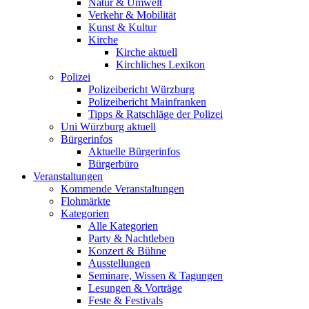
Natur & Umwelt
Verkehr & Mobilität
Kunst & Kultur
Kirche
Kirche aktuell
Kirchliches Lexikon
Polizei
Polizeibericht Würzburg
Polizeibericht Mainfranken
Tipps & Ratschläge der Polizei
Uni Würzburg aktuell
Bürgerinfos
Aktuelle Bürgerinfos
Bürgerbüro
Veranstaltungen
Kommende Veranstaltungen
Flohmärkte
Kategorien
Alle Kategorien
Party & Nachtleben
Konzert & Bühne
Ausstellungen
Seminare, Wissen & Tagungen
Lesungen & Vorträge
Feste & Festivals