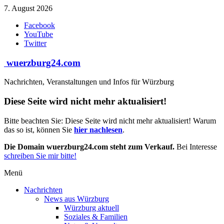
Zum
7. August 2026
Inhalt
Facebook
springen
YouTube
Twitter
wuerzburg24.com
Nachrichten, Veranstaltungen und Infos für Würzburg
Diese Seite wird nicht mehr aktualisiert!
Bitte beachten Sie: Diese Seite wird nicht mehr aktualisiert! Warum
das so ist, können Sie
hier nachlesen
.
Die Domain wuerzburg24.com steht zum Verkauf.
Bei Interesse
schreiben Sie mir bitte!
Menü
Nachrichten
News aus Würzburg
Würzburg aktuell
Soziales & Familien