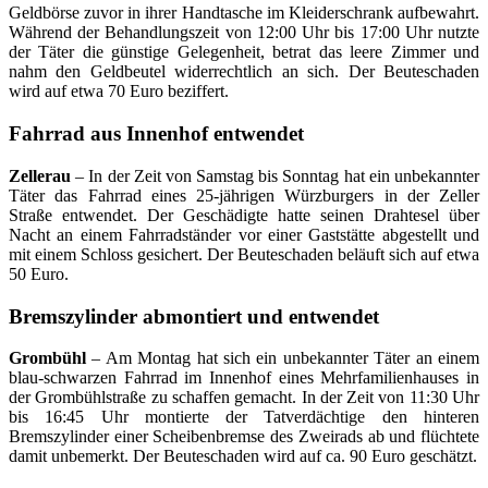
Geldbörse zuvor in ihrer Handtasche im Kleiderschrank aufbewahrt.
Während der Behandlungszeit von 12:00 Uhr bis 17:00 Uhr nutzte
der Täter die günstige Gelegenheit, betrat das leere Zimmer und
nahm den Geldbeutel widerrechtlich an sich. Der Beuteschaden
wird auf etwa 70 Euro beziffert.
Fahrrad aus Innenhof entwendet
Zellerau
– In der Zeit von Samstag bis Sonntag hat ein unbekannter
Täter das Fahrrad eines 25-jährigen Würzburgers in der Zeller
Straße entwendet. Der Geschädigte hatte seinen Drahtesel über
Nacht an einem Fahrradständer vor einer Gaststätte abgestellt und
mit einem Schloss gesichert. Der Beuteschaden beläuft sich auf etwa
50 Euro.
Bremszylinder abmontiert und entwendet
Grombühl
– Am Montag hat sich ein unbekannter Täter an einem
blau-schwarzen Fahrrad im Innenhof eines Mehrfamilienhauses in
der Grombühlstraße zu schaffen gemacht. In der Zeit von 11:30 Uhr
bis 16:45 Uhr montierte der Tatverdächtige den hinteren
Bremszylinder einer Scheibenbremse des Zweirads ab und flüchtete
damit unbemerkt. Der Beuteschaden wird auf ca. 90 Euro geschätzt.