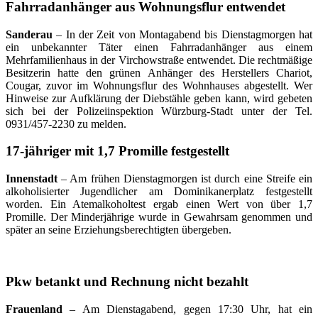
Fahrradanhänger aus Wohnungsflur entwendet
Sanderau
– In der Zeit von Montagabend bis Dienstagmorgen hat
ein unbekannter Täter einen Fahrradanhänger aus einem
Mehrfamilienhaus in der Virchowstraße entwendet. Die rechtmäßige
Besitzerin hatte den grünen Anhänger des Herstellers Chariot,
Cougar, zuvor im Wohnungsflur des Wohnhauses abgestellt. Wer
Hinweise zur Aufklärung der Diebstähle geben kann, wird gebeten
sich bei der Polizeiinspektion Würzburg-Stadt unter der Tel.
0931/457-2230 zu melden.
17-jähriger mit 1,7 Promille festgestellt
Innenstadt
– Am frühen Dienstagmorgen ist durch eine Streife ein
alkoholisierter Jugendlicher am Dominikanerplatz festgestellt
worden. Ein Atemalkoholtest ergab einen Wert von über 1,7
Promille. Der Minderjährige wurde in Gewahrsam genommen und
später an seine Erziehungsberechtigten übergeben.
Pkw betankt und Rechnung nicht bezahlt
Frauenland
– Am Dienstagabend, gegen 17:30 Uhr, hat ein