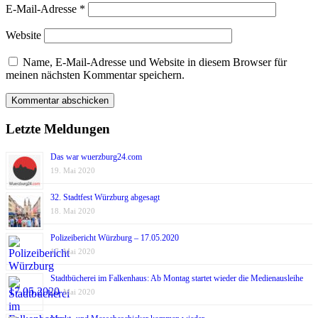
E-Mail-Adresse
*
Website
Name, E-Mail-Adresse und Website in diesem Browser für
meinen nächsten Kommentar speichern.
Letzte Meldungen
Das war wuerzburg24.com
19. Mai 2020
32. Stadtfest Würzburg abgesagt
18. Mai 2020
Polizeibericht Würzburg – 17.05.2020
17. Mai 2020
Stadtbücherei im Falkenhaus: Ab Montag startet wieder die Medienausleihe
17. Mai 2020