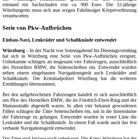
entstand ein Sachschaden von ca. 900 Euro. Die 32-jährige
Würzburgerin muss sich nun wegen Fahrlässiger Körperverletzung
verantworten.
Serie von Pkw-Aufbrüchen
Einbau-Navi, Lenkräder und Schaltknäufe entwendet
Würzburg
– In der Nacht von Sonntagabend bis Dienstagvormittag
hat sich in Würzburg eine Serie von Pkw-Aufbrüchen ereignet.
Unbekannte schlugen an insgesamt vier Fahrzeugen, ausschließlich
des Herstellers BMW, die Seitenscheiben ein. Entwendet wurden
neben einem eingebauten Navigationsgerät auch Lenkräder und
Schaltknäufe. Die Kriminalpolizei Würzburg hat die weiteren
Ermittlungen übernommen.
Bei den aufgebrochenen Fahrzeugen handelt es sich ausschließlich
um Pkw des Herstellers BMW, die im Friedrich-Ebert-Ring und der
Mainaustraße abgestellt waren. In allen vier bekannt gewordenen
Fällen schlugen die Täter Seitenscheiben ein, um in die Innenräume
der Fahrzeuge zu gelangen. Entwendet wurden in erster Linie die
Lenkräder und die Schaltknäufe. In einem Fall wurde auch das fest
verbaute Navigationsgerät entwendet.
Die Täter sind bislang noch unbekannt. Die Kripo Würzburg hat die