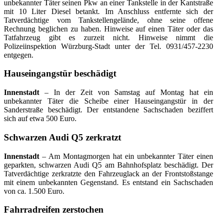
unbekannter Täter seinen Pkw an einer Tankstelle in der Kantstraße
mit 10 Liter Diesel betankt. Im Anschluss entfernte sich der
Tatverdächtige vom Tankstellengelände, ohne seine offene
Rechnung beglichen zu haben. Hinweise auf einen Täter oder das
Tatfahrzeug gibt es zurzeit nicht. Hinweise nimmt die
Polizeiinspektion Würzburg-Stadt unter der Tel. 0931/457-2230
entgegen.
Hauseingangstür beschädigt
Innenstadt
– In der Zeit von Samstag auf Montag hat ein
unbekannter Täter die Scheibe einer Hauseingangstür in der
Sanderstraße beschädigt. Der entstandene Sachschaden beziffert
sich auf etwa 500 Euro.
Schwarzen Audi Q5 zerkratzt
Innenstadt
– Am Montagmorgen hat ein unbekannter Täter einen
geparkten, schwarzen Audi Q5 am Bahnhofsplatz beschädigt. Der
Tatverdächtige zerkratzte den Fahrzeuglack an der Frontstoßstange
mit einem unbekannten Gegenstand. Es entstand ein Sachschaden
von ca. 1.500 Euro.
Fahrradreifen zerstochen