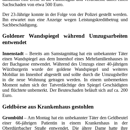
Sachschaden von etwa 500 Euro.
Der 23-Jährige konnte in der Folge von der Polizei gestellt werden.
Ihn erwartet nun eine Anzeige wegen Leistungskreditbetrug und
Sachbeschädigung.
Goldener Wandspiegel während Umzugsarbeiten
entwendet
Innenstadt
– Bereits am Samstagmittag hat ein unbekannter Täter
einen Wandspiegel aus dem Innenhof eines Mehrfamilienhauses in
der Bachgasse entwendet. Während des Umzugs einer 40-jährigen
Würzburgerin wurde der goldene Wandspiegel und weiteres
Mobiliar im Innenhof abgestellt und sollte durch die Umzugshelfer
in die neue Wohnung getragen werden. In einem unbemerkten
Moment nahm sich der Tatverdächtige den Spiegel Geschädigten
und flüchtete unbemerkt. Der Beuteschaden beläuft sich auf ca. 200
Euro.
Geldbörse aus Krankenhaus gestohlen
Grombühl
– Am Montag hat ein unbekannter Täter den Geldbeutel
einer 66-jährigen Patientin in einem Krankenhaus in der
Oberdürrbacher Straße entwendet. Die ältere Dame hatte ihre