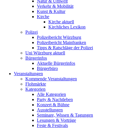
Natur & Umwelt
Verkehr & Mobilität
Kunst & Kultur
Kirche
Kirche aktuell
Kirchliches Lexikon
Polizei
Polizeibericht Würzburg
Polizeibericht Mainfranken
Tipps & Ratschläge der Polizei
Uni Würzburg aktuell
Bürgerinfos
Aktuelle Bürgerinfos
Bürgerbüro
Veranstaltungen
Kommende Veranstaltungen
Flohmärkte
Kategorien
Alle Kategorien
Party & Nachtleben
Konzert & Bühne
Ausstellungen
Seminare, Wissen & Tagungen
Lesungen & Vorträge
Feste & Festivals