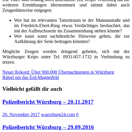
weiteren Ermittlungen übernommen und nimmt dabei auch
Zeugenhinweise entgegen:
Wer hat im relevanten Tatzeitraum in der Mainaustraße und
im Friedrich-Ebert-Ring etwas Verdächtiges beobachtet, das
mit der Aufbruchsserie im Zusammenhang stehen könnte?
Wer kann sonst sachdienliche Hinweise geben, die zur
Aufklärung der Serie beitragen könnten?
Mögliche Zeugen werden dringend gebeten, sich mit der
Würzburger Kripo unter Tel. 0931/457-1732 in Verbindung zu
setzen.
Beitragsnavigation
Neuer Rekord: Über 900.000 Übernachtungen in Würzburg
Rätsel um das Erd-Magnetfeld
Vielleicht gefällt dir auch
Polizeibericht Würzburg – 20.11.2017
20. November 2017
wuerzburg24.com
0
Polizeibericht Würzburg – 29.09.2016