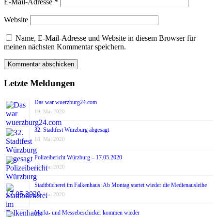
E-Mail-Adresse
*
Website
Name, E-Mail-Adresse und Website in diesem Browser für
meinen nächsten Kommentar speichern.
Letzte Meldungen
Das war wuerzburg24.com
19. Mai 2020
32. Stadtfest Würzburg abgesagt
18. Mai 2020
Polizeibericht Würzburg – 17.05.2020
17. Mai 2020
Stadtbücherei im Falkenhaus: Ab Montag startet wieder die Medienausleihe
17. Mai 2020
Markt- und Messebeschicker kommen wieder