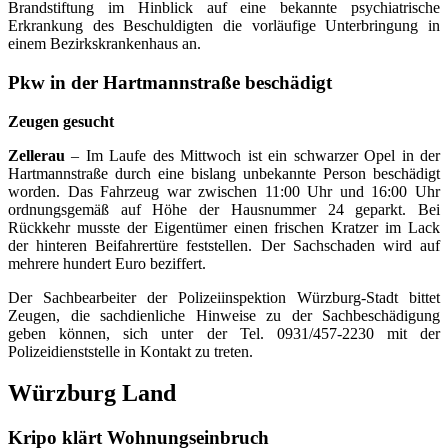
Brandstiftung im Hinblick auf eine bekannte psychiatrische
Erkrankung des Beschuldigten die vorläufige Unterbringung in
einem Bezirkskrankenhaus an.
Pkw in der Hartmannstraße beschädigt
Zeugen gesucht
Zellerau
– Im Laufe des Mittwoch ist ein schwarzer Opel in der
Hartmannstraße durch eine bislang unbekannte Person beschädigt
worden. Das Fahrzeug war zwischen 11:00 Uhr und 16:00 Uhr
ordnungsgemäß auf Höhe der Hausnummer 24 geparkt. Bei
Rückkehr musste der Eigentümer einen frischen Kratzer im Lack
der hinteren Beifahrertüre feststellen. Der Sachschaden wird auf
mehrere hundert Euro beziffert.
Der Sachbearbeiter der Polizeiinspektion Würzburg-Stadt bittet
Zeugen, die sachdienliche Hinweise zu der Sachbeschädigung
geben können, sich unter der Tel. 0931/457-2230 mit der
Polizeidienststelle in Kontakt zu treten.
Würzburg Land
Kripo klärt Wohnungseinbruch