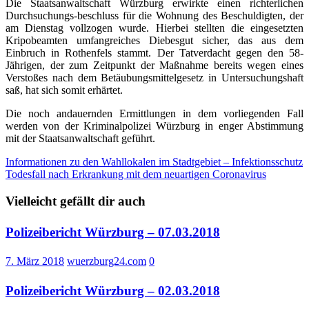
Die Staatsanwaltschaft Würzburg erwirkte einen richterlichen
Durchsuchungs-beschluss für die Wohnung des Beschuldigten, der
am Dienstag vollzogen wurde. Hierbei stellten die eingesetzten
Kripobeamten umfangreiches Diebesgut sicher, das aus dem
Einbruch in Rothenfels stammt. Der Tatverdacht gegen den 58-
Jährigen, der zum Zeitpunkt der Maßnahme bereits wegen eines
Verstoßes nach dem Betäubungsmittelgesetz in Untersuchungshaft
saß, hat sich somit erhärtet.
Die noch andauernden Ermittlungen in dem vorliegenden Fall
werden von der Kriminalpolizei Würzburg in enger Abstimmung
mit der Staatsanwaltschaft geführt.
Beitragsnavigation
Informationen zu den Wahllokalen im Stadtgebiet – Infektionsschutz
Todesfall nach Erkrankung mit dem neuartigen Coronavirus
Vielleicht gefällt dir auch
Polizeibericht Würzburg – 07.03.2018
7. März 2018
wuerzburg24.com
0
Polizeibericht Würzburg – 02.03.2018