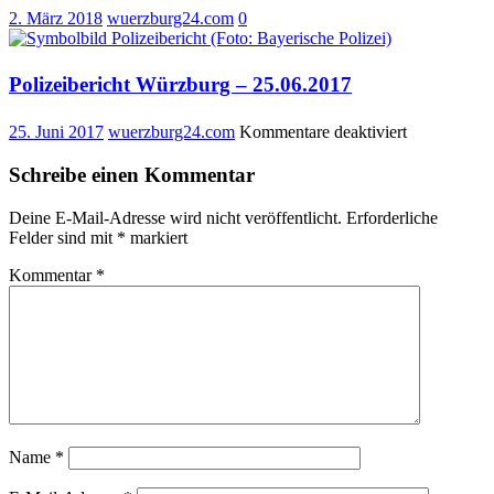
2. März 2018
wuerzburg24.com
0
Polizeibericht Würzburg – 25.06.2017
für
25. Juni 2017
wuerzburg24.com
Kommentare deaktiviert
Polizeiberich
Würzburg
Schreibe einen Kommentar
–
25.06.2017
Deine E-Mail-Adresse wird nicht veröffentlicht.
Erforderliche
Felder sind mit
*
markiert
Kommentar
*
Name
*