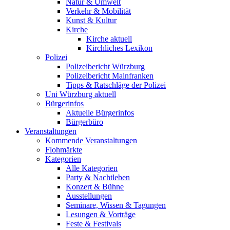
Natur & Umwelt
Verkehr & Mobilität
Kunst & Kultur
Kirche
Kirche aktuell
Kirchliches Lexikon
Polizei
Polizeibericht Würzburg
Polizeibericht Mainfranken
Tipps & Ratschläge der Polizei
Uni Würzburg aktuell
Bürgerinfos
Aktuelle Bürgerinfos
Bürgerbüro
Veranstaltungen
Kommende Veranstaltungen
Flohmärkte
Kategorien
Alle Kategorien
Party & Nachtleben
Konzert & Bühne
Ausstellungen
Seminare, Wissen & Tagungen
Lesungen & Vorträge
Feste & Festivals