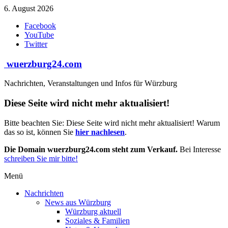
Zum
6. August 2026
Inhalt
Facebook
springen
YouTube
Twitter
wuerzburg24.com
Nachrichten, Veranstaltungen und Infos für Würzburg
Diese Seite wird nicht mehr aktualisiert!
Bitte beachten Sie: Diese Seite wird nicht mehr aktualisiert! Warum
das so ist, können Sie
hier nachlesen
.
Die Domain wuerzburg24.com steht zum Verkauf.
Bei Interesse
schreiben Sie mir bitte!
Menü
Nachrichten
News aus Würzburg
Würzburg aktuell
Soziales & Familien